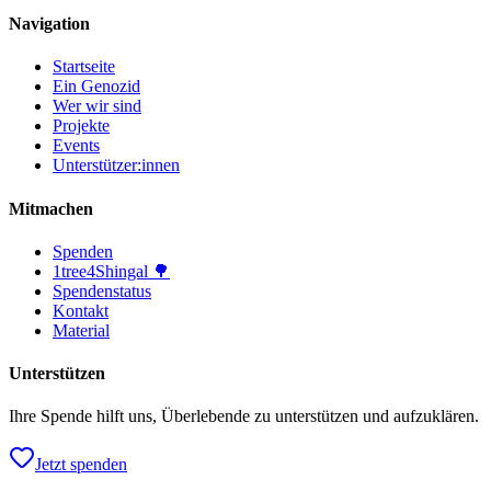
Navigation
Startseite
Ein Genozid
Wer wir sind
Projekte
Events
Unterstützer:innen
Mitmachen
Spenden
1tree4Shingal 🌳
Spendenstatus
Kontakt
Material
Unterstützen
Ihre Spende hilft uns, Überlebende zu unterstützen und aufzuklären.
Jetzt spenden